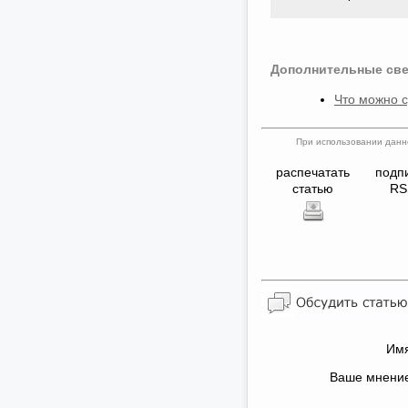
Дополнительные све
Что можно с
При использовании данно
распечатать
подп
статью
RS
Имя
Ваше мнени