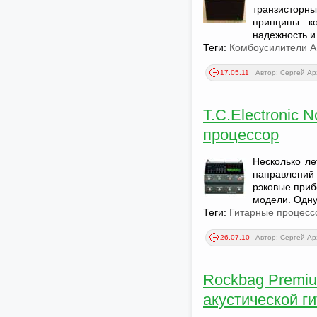
транзисторн
принципы ко
надежность и
Теги:
Комбоусилители
A
17.05.11
Автор: Сергей А
T.C.Electronic
процессор
Несколько ле
направлений 
рэковые приб
модели. Одну
Теги:
Гитарные процесс
26.07.10
Автор: Сергей А
Rockbag Premium
акустической г