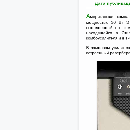
Дата публикац
А
мериканская компа
мощностью 30 Вт. Э
выполненный по схе
находящейся в Стив
комбоусилителя и в ви
В ламповом усилител
встроенный ревербера