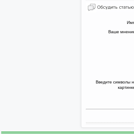
Имя
Ваше мнени
Введите символы 
картинк