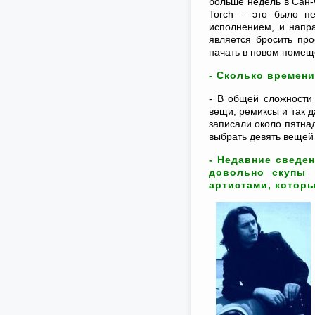
больше недель в Сан-
Torch – это было п
исполнением, и напр
является бросить про
начать в новом помещ
- Сколько времени
- В общей сложности
вещи, ремиксы и так д
записали около пятна
выбрать девять вещей
- Недавние сведен
довольно скупы 
артистами, которы