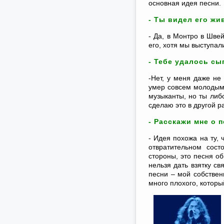
основная идея песни.
- Ты видел его ж
- Да, в Монтро в Шве
его, хотя мы выступал
- Тебе удалось сы
-Нет, у меня даже не
умер совсем молодым.
музыканты, но ты либ
сделаю это в другой ра
- Расскажи мне о п
- Идея похожа на ту, 
отвратительном сос
стороны, это песня об
нельзя дать взятку св
песни – мой собствен
много плохого, которы