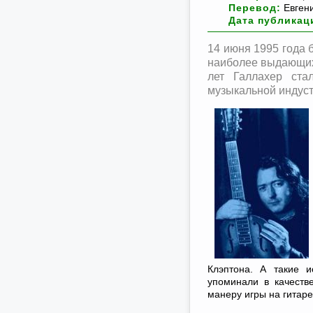
Перевод:
Евген
Дата публикац
14 июня 1995 года 
наиболее выдающихс
лет Галлахер ста
музыкальной индуст
Клэптона. А такие 
упоминали в качеств
манеру игры на гитар