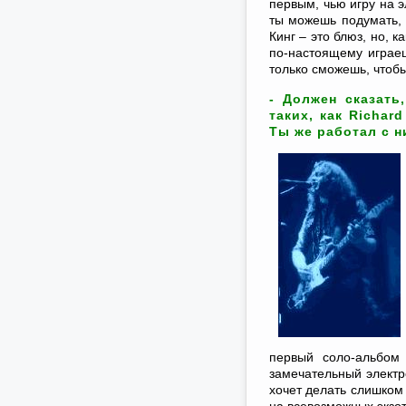
первым, чью игру на э
ты можешь подумать, 
Кинг – это блюз, но, 
по-настоящему играеш
только сможешь, чтобы
- Должен сказать
таких, как Richar
Ты же работал с н
первый соло-альбом
замечательный электро
хочет делать слишком 