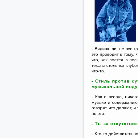
- Видишь ли, не все т
это приводит к тому, 
что, как поется в пе
тексты столь же глубо
что-то.
- Стиль против су
музыкальной индус
- Как и всегда, ниче
музыке и содержанию,
говорят, что делают, 
не это.
- Ты за отсутстви
- Кто-то действительно