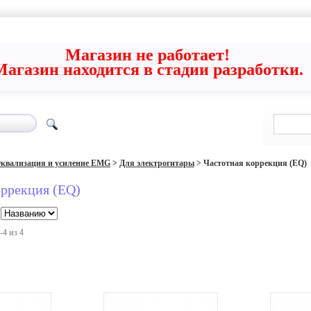
Магазин не работает!
Магазин находится в стадии разработки.
квализация и усиление EMG
>
Для электрогитары
>
Частотная коррекция (EQ)
оррекция (EQ)
4 из 4