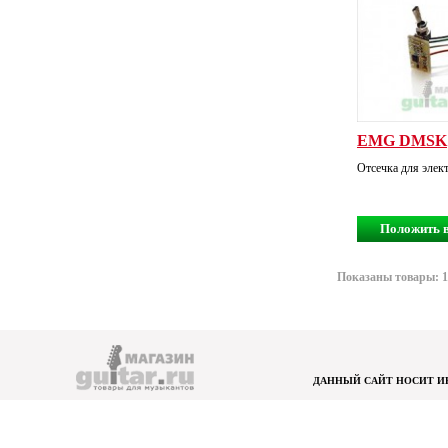
EMG DMSK
Отсечка для элек
Положить в
Показаны товары: 1-
ДАННЫЙ САЙТ НОСИТ ИН