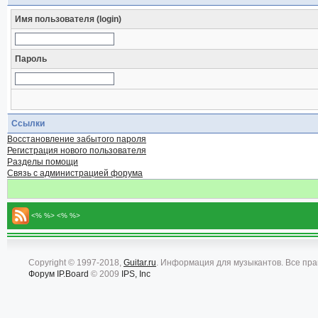
Имя пользователя (login)
Пароль
Ссылки
Восстановление забытого пароля
Регистрация нового пользователя
Разделы помощи
Связь с администрацией форума
<% %> <% %>
Copyright © 1997-2018,
Guitar.ru
. Информация для музыкантов. Все пр
Форум
IP.Board
© 2009
IPS, Inc