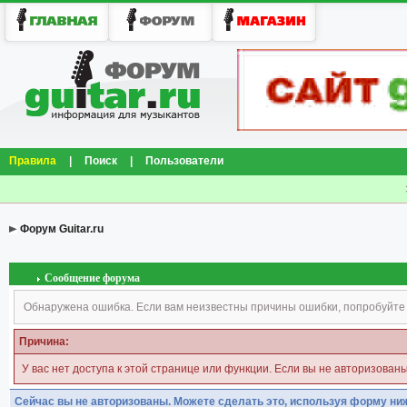
Правила
|
Поиск
|
Пользователи
Форум Guitar.ru
Сообщение форума
Обнаружена ошибка. Если вам неизвестны причины ошибки, попробуйте
Причина:
У вас нет доступа к этой странице или функции. Если вы не авторизован
Сейчас вы не авторизованы. Можете сделать это, используя форму ни