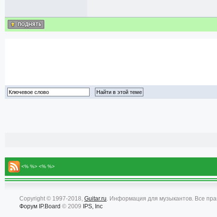
<% %> <% %>
Copyright © 1997-2018,
Guitar.ru
. Информация для музыкантов. Все пр
Форум
IP.Board
© 2009
IPS, Inc