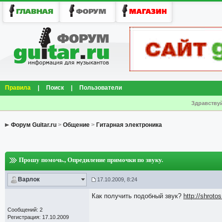
Правила
|
Поиск
|
Пользователи
Здравствуй
Форум Guitar.ru
>
Общение
>
Гитарная электроника
Прошу помочь.
, Опредиление примочки по звуку.
Варлок
17.10.2009, 8:24
Как получить подобный звук?
http://shroto
Сообщений: 2
Регистрация: 17.10.2009