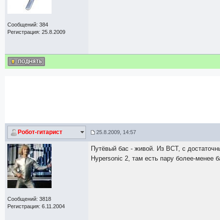
Сообщений: 384
Регистрация: 25.8.2009
Робот-гитарист
25.8.2009, 14:57
Путёвый бас - живой. Из ВСТ, с достаточн
Hypersonic 2, там есть пару более-менее б
Сообщений: 3818
Регистрация: 6.11.2004