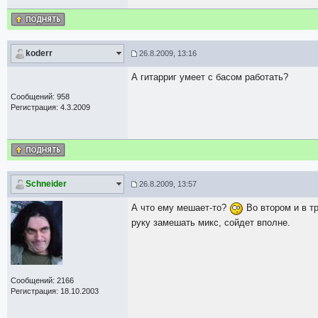
koderr
26.8.2009, 13:16
А гитарриг умеет с басом работать?
Сообщений: 958
Регистрация: 4.3.2009
Schneider
26.8.2009, 13:57
А что ему мешает-то?
Во втором и в тр
руку замешать микс, сойдет вполне.
Сообщений: 2166
Регистрация: 18.10.2003