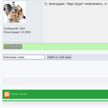
О, благодарю. Надо будет попробовать, а 
Сообщений: 1164
Регистрация: 3.2.2004
<% %> <% %>