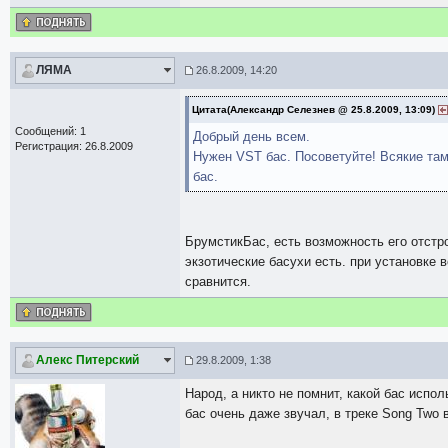
ЛЯМА
26.8.2009, 14:20
Цитата(Александр Селезнев @ 25.8.2009, 13:09)
Сообщений: 1
Добрый день всем.
Регистрация: 26.8.2009
Нужен VST бас. Посоветуйте! Всякие там 
бас.
БрумстикБас, есть возможность его отстро
экзотические басухи есть. при установке 
сравнится.
Алекс Питерский
29.8.2009, 1:38
Народ, а никто не помнит, какой бас испо
бас очень даже звучал, в треке Song Two 