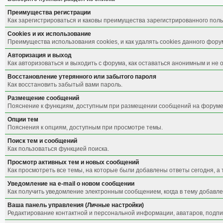
Преимущества регистрации
Как зарегистрироваться и каковы преимущества зарегистрированного поль
Cookies и их использование
Преимущества использования cookies, и как удалять cookies данного фору
Авторизация и выход
Как авторизоваться и выходить с форума, как оставаться анонимным и не 
Восстановление утерянного или забытого пароля
Как восстановить забытый вами пароль.
Размещение сообщений
Пояснение к функциям, доступным при размещении сообщений на форуме
Опции тем
Пояснения к опциям, доступным при просмотре темы.
Поиск тем и сообщений
Как пользоваться функцией поиска.
Просмотр активных тем и новых сообщений
Как просмотреть все темы, на которые были добавлены ответы сегодня, а
Уведомление на е-mail о новом сообщении
Как получить уведомление электронным сообщением, когда в тему добавле
Ваша панель управления (Личные настройки)
Редактирование контактной и персональной информации, аватаров, подпис