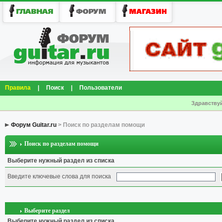
Правила
|
Поиск
|
Пользователи
Здравствуй
Форум Guitar.ru
> Поиск по разделам помощи
Поиск по разделам помощи
Выберите нужный раздел из списка
Введите ключевые слова для поиска
Выберите раздел
Выберите нужный раздел из списка