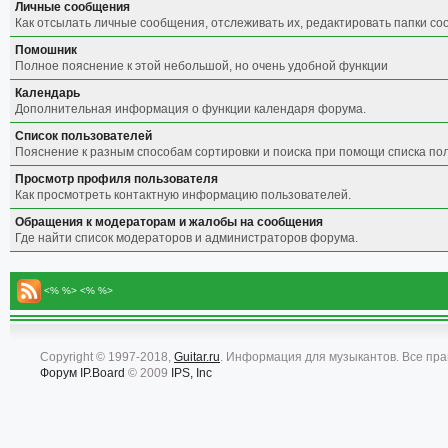
Личные сообщения
Как отсылать личные сообщения, отслеживать их, редактировать папки с
Помошник
Полное пояснение к этой небольшой, но очень удобной функции
Календарь
Дополнительная информация о функции календаря форума.
Список пользователей
Пояснение к разным способам сортировки и поиска при помощи списка по
Просмотр профиля пользователя
Как просмотреть контактную информацию пользователей.
Обращения к модераторам и жалобы на сообщения
Где найти список модераторов и администраторов форума.
<% %> <% %>
Copyright © 1997-2018,
Guitar.ru
. Информация для музыкантов. Все пр
Форум
IP.Board
© 2009
IPS, Inc