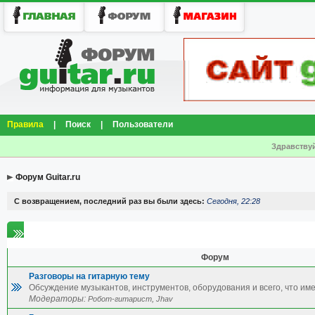
Правила
|
Поиск
|
Пользователи
Здравствуй
Форум Guitar.ru
С возвращением, последний раз вы были здесь:
Сегодня, 22:28
Общение
Форум
Разговоры на гитарную тему
Обсуждение музыкантов, инструментов, оборудования и всего, что име
Модераторы:
,
Робот-гитарист
Jhav