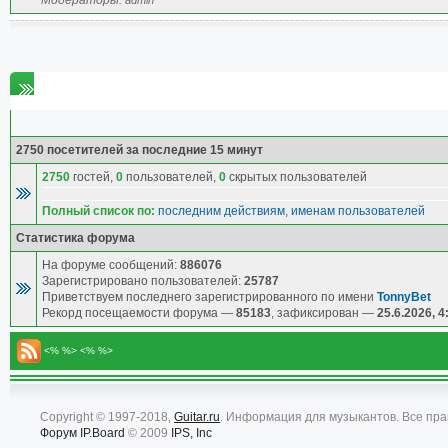
Модераторы:
admin
Статистика форума
2750 посетителей за последние 15 минут
2750
гостей,
0
пользователей,
0
скрытых пользователей
Полный список по:
последним действиям
,
именам пользователей
Статистика форума
На форуме сообщений:
886076
Зарегистрировано пользователей:
25787
Приветствуем последнего зарегистрированного по имени
TonnyBet
Рекорд посещаемости форума —
85183
, зафиксирован —
25.6.2026, 4
<% %> <% %>
Copyright © 1997-2018,
Guitar.ru
. Информация для музыкантов. Все пр
Форум
IP.Board
© 2009
IPS, Inc