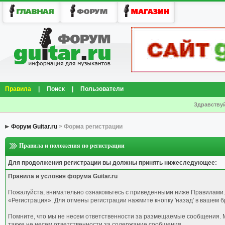
Правила
|
Поиск
|
Пользователи
Здравствуй
Форум Guitar.ru
> Форма регистрации
Правила и положения по регистрации
Для продолжения регистрации вы должны принять нижеследующее:
Правила и условия форума Guitar.ru
Пожалуйста, внимательно ознакомьтесь с приведенными ниже Правилами.
«Регистрация». Для отмены регистрации нажмите кнопку 'назад' в вашем б
Помните, что мы не несем ответственности за размещаемые сообщения. М
также не несем ответственности за содержание сообщения.