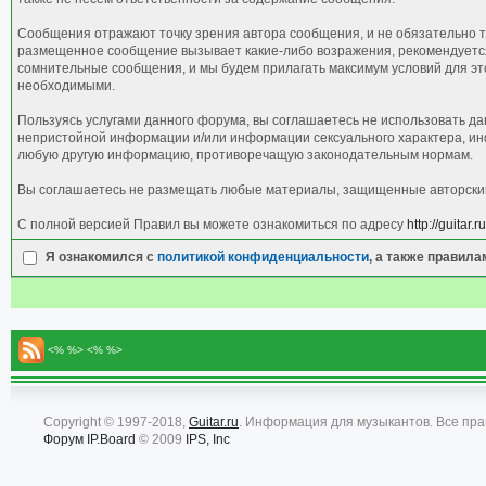
Сообщения отражают точку зрения автора сообщения, и не обязательно т
размещенное сообщение вызывает какие-либо возражения, рекомендуется 
сомнительные сообщения, и мы будем прилагать максимум условий для это
необходимыми.
Пользуясь услугами данного форума, вы соглашаетесь не использовать д
непристойной информации и/или информации сексуального характера, ин
любую другую информацию, противоречащую законодательным нормам.
Вы соглашаетесь не размещать любые материалы, защищенные авторским 
С полной версией Правил вы можете ознакомиться по адресу
http://guitar
Я ознакомился с
политикой конфиденциальности
, а также правил
<% %> <% %>
Copyright © 1997-2018,
Guitar.ru
. Информация для музыкантов. Все пр
Форум
IP.Board
© 2009
IPS, Inc