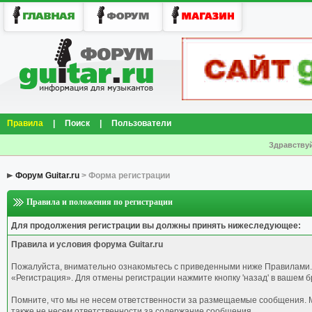
Правила
|
Поиск
|
Пользователи
Здравствуй
Форум Guitar.ru
> Форма регистрации
Правила и положения по регистрации
Для продолжения регистрации вы должны принять нижеследующее:
Правила и условия форума Guitar.ru
Пожалуйста, внимательно ознакомьтесь с приведенными ниже Правилами.
«Регистрация». Для отмены регистрации нажмите кнопку 'назад' в вашем б
Помните, что мы не несем ответственности за размещаемые сообщения. М
также не несем ответственности за содержание сообщения.