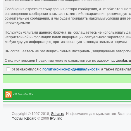
Сообщения отражают точку зрения автора сообщения, и не обязательно т
размещенное сообщение вызывает какие-либо возражения, рекомендуется 
сомнительные сообщения, и мы будем прилагать максимум условий для это
необходимыми.
Пользуясь услугами данного форума, вы соглашаетесь не использовать д
непристойной информации и/или информации сексуального характера, ин
любую другую информацию, противоречащую законодательным нормам.
Вы соглашаетесь не размещать любые материалы, защищенные авторским 
С полной версией Правил вы можете ознакомиться по адресу
http://guitar
Я ознакомился с
политикой конфиденциальности
, а также правил
<% %> <% %>
Copyright © 1997-2018,
Guitar.ru
. Информация для музыкантов. Все пр
Форум
IP.Board
© 2009
IPS, Inc