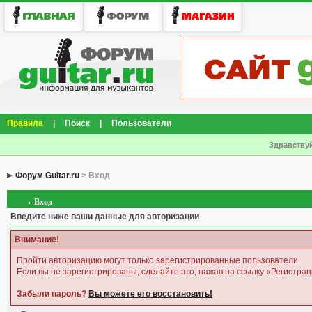
Правила
|
Поиск
|
Пользователи
Здравствуй
Форум Guitar.ru
> Вход
Вход
Введите ниже ваши данные для авторизации
Внимание!
Пройти авторизацию могут только зарегистрированные пользователи.
Если вы не зарегистрированы, сделайте это, нажав на ссылку «Регистрац
Забыли пароль?
Вы можете его восстановить!