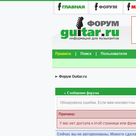
Правила
|
Поиск
|
Пользователи
Форум Guitar.ru
Сообщение форума
Обнаружена ошибка. Если вам неизвестны 
Причина:
У вас нет доступа к этой странице или фун
Сейчас вы не авторизованы. Можете сдела