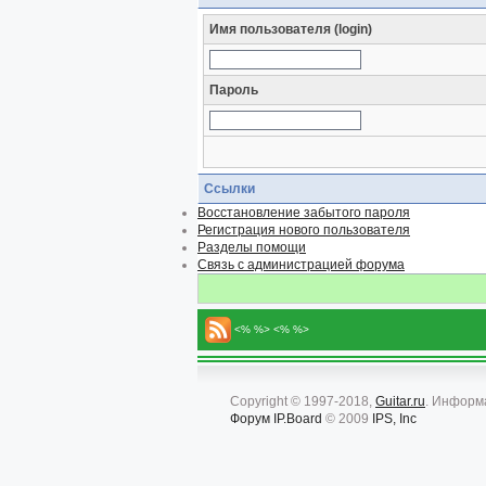
Имя пользователя (login)
Пароль
Ссылки
Восстановление забытого пароля
Регистрация нового пользователя
Разделы помощи
Связь с администрацией форума
<% %> <% %>
Copyright © 1997-2018,
Guitar.ru
. Информ
Форум
IP.Board
© 2009
IPS, Inc