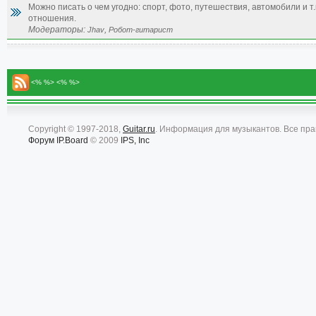
Можно писать о чем угодно: спорт, фото, путешествия, автомобили и т.
отношения.
Модераторы:
,
Jhav
Робот-гитарист
<% %> <% %>
Copyright © 1997-2018,
Guitar.ru
. Информация для музыкантов. Все пр
Форум
IP.Board
© 2009
IPS, Inc