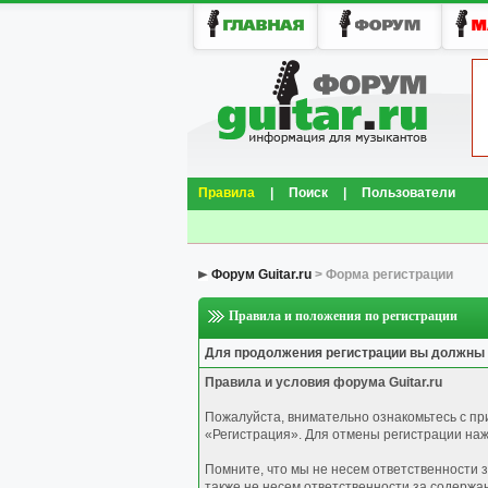
Правила
|
Поиск
|
Пользователи
Форум Guitar.ru
> Форма регистрации
Правила и положения по регистрации
Для продолжения регистрации вы должны
Правила и условия форума Guitar.ru
Пожалуйста, внимательно ознакомьтесь с п
«Регистрация». Для отмены регистрации нажм
Помните, что мы не несем ответственности 
также не несем ответственности за содержа