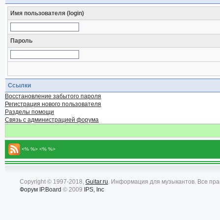
Имя пользователя (login)
Пароль
Ссылки
Восстановление забытого пароля
Регистрация нового пользователя
Разделы помощи
Связь с администрацией форума
<% %> <% %>
Copyright © 1997-2018,
Guitar.ru
. Информация для музыкантов. Все пр
Форум
IP.Board
© 2009
IPS, Inc