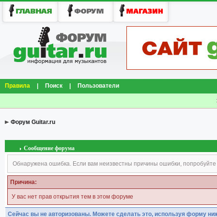
Правила
|
Поиск
|
Пользователи
Форум Guitar.ru
Сообщение форума
Обнаружена ошибка. Если вам неизвестны причины ошибки, попробуйте
Причина:
У вас нет прав открытия тем в этом форуме
Сейчас вы не авторизованы. Можете сделать это, используя форму ни