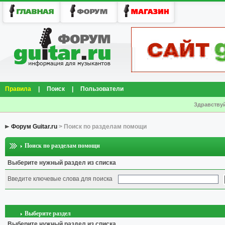
Правила
|
Поиск
|
Пользователи
Здравствуй
Форум Guitar.ru
> Поиск по разделам помощи
Поиск по разделам помощи
Выберите нужный раздел из списка
Введите ключевые слова для поиска
Выберите раздел
Выберите нужный раздел из списка