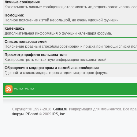
Личные сообщения
Как отсылать личные сообщения, отслеживать их, редактировать папки с
Помошник
Полное пояснение к этой небольшой, но очень удобной функции
Календарь
Дополнительная информация о функции календаря форума.
Список пользователей
Пояснение к разным способам сортировки и поиска при помощи списка по
Просмотр профиля пользователя
Как просмотреть контактную информацию пользователей.
Обращения к модераторам и жалобы на сообщения
Где найти список модераторов и администраторов форума.
<% %> <% %>
Copyright © 1997-2018,
Guitar.ru
. Информация для музыкантов. Все пр
Форум
IP.Board
© 2009
IPS, Inc