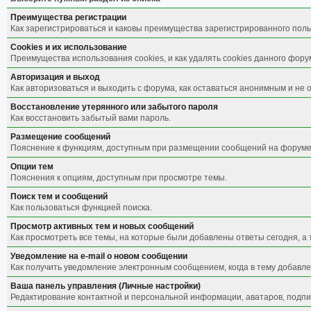
Преимущества регистрации
Как зарегистрироваться и каковы преимущества зарегистрированного поль
Cookies и их использование
Преимущества использования cookies, и как удалять cookies данного фору
Авторизация и выход
Как авторизоваться и выходить с форума, как оставаться анонимным и не 
Восстановление утерянного или забытого пароля
Как восстановить забытый вами пароль.
Размещение сообщений
Пояснение к функциям, доступным при размещении сообщений на форуме
Опции тем
Пояснения к опциям, доступным при просмотре темы.
Поиск тем и сообщений
Как пользоваться функцией поиска.
Просмотр активных тем и новых сообщений
Как просмотреть все темы, на которые были добавлены ответы сегодня, а
Уведомление на е-mail о новом сообщении
Как получить уведомление электронным сообщением, когда в тему добавле
Ваша панель управления (Личные настройки)
Редактирование контактной и персональной информации, аватаров, подпис