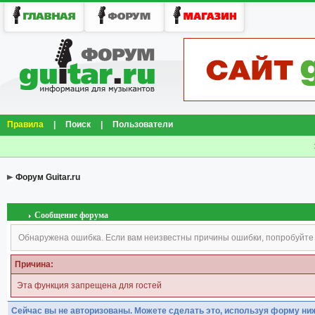
Правила
|
Поиск
|
Пользователи
Форум Guitar.ru
Сообщение форума
Обнаружена ошибка. Если вам неизвестны причины ошибки, попробуйте
Причина:
Эта функция запрещена для гостей
Сейчас вы не авторизованы. Можете сделать это, используя форму ни