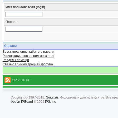
Имя пользователя (login)
Пароль
Ссылки
Восстановление забытого пароля
Регистрация нового пользователя
Разделы помощи
Связь с администрацией форума
<% %> <% %>
Copyright © 1997-2018,
Guitar.ru
. Информация для музыкантов. Все пр
Форум
IP.Board
© 2009
IPS, Inc