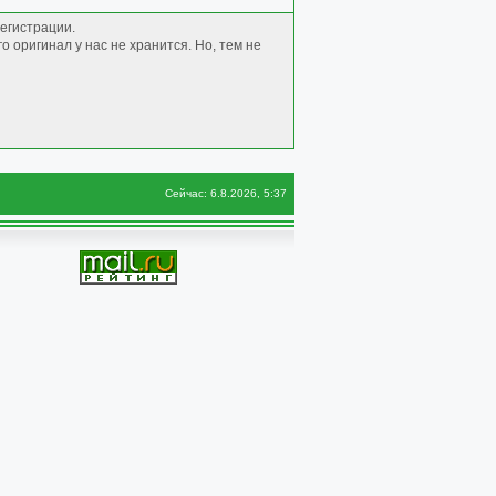
регистрации.
 оригинал у нас не хранится. Но, тем не
Сейчас: 6.8.2026, 5:37