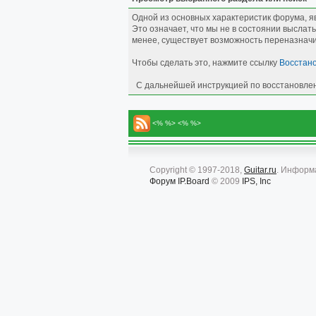
Одной из основных характеристик форума, я
Это означает, что мы не в состоянии выслать
менее, существует возможность переназнач
Чтобы сделать это, нажмите ссылку
Восстан
С дальнейшей инструкцией по восстановлен
<% %> <% %>
Copyright © 1997-2018,
Guitar.ru
. Информ
Форум
IP.Board
© 2009
IPS, Inc