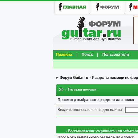
Правила
|
Поиск
|
Пользователи
Форум Guitar.ru
>
Разделы помощи по фо
Разделы помощи
Просмотр выбранного раздела или поиск
Введите ключевые слова для поиска
Восстановление утерянного или забытог
Просмотр выбранного раздела или поиск