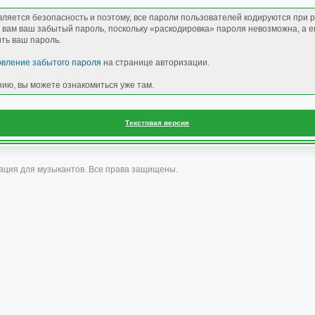
вляется безопасность и поэтому, все пароли пользователей кодируются при 
 вам ваш забытый пароль, поскольку «раскодировка» пароля невозможна, а его
ить ваш пароль.
овление забытого пароля
на странице авторизации.
ию, вы можете ознакомиться уже там.
Текстовая версия
ация для музыкантов. Все права защищены.