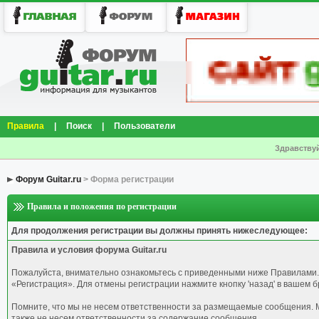
Правила
|
Поиск
|
Пользователи
Здравствуй
Форум Guitar.ru
> Форма регистрации
Правила и положения по регистрации
Для продолжения регистрации вы должны принять нижеследующее:
Правила и условия форума Guitar.ru
Пожалуйста, внимательно ознакомьтесь с приведенными ниже Правилами.
«Регистрация». Для отмены регистрации нажмите кнопку 'назад' в вашем б
Помните, что мы не несем ответственности за размещаемые сообщения. М
также не несем ответственности за содержание сообщения.