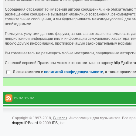
Сообщения отражают точку зрения автора сообщения, и не обязательно т
размещенное сообщение вызывает какие-либо возражения, рекомендуется 
сомнительные сообщения, и мы будем прилагать максимум условий для это
необходимыми.
Пользуясь услугами данного форума, вы соглашаетесь не использовать д
непристойной информации и/или информации сексуального характера, ин
любую другую информацию, противоречащую законодательным нормам.
Вы соглашаетесь не размещать любые материалы, защищенные авторским 
С полной версией Правил вы можете ознакомиться по адресу
http://guitar
Я ознакомился с
политикой конфиденциальности
, а также правил
<% %> <% %>
Copyright © 1997-2018,
Guitar.ru
. Информация для музыкантов. Все пр
Форум
IP.Board
© 2009
IPS, Inc