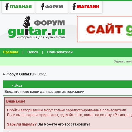
Правила
|
Поиск
|
Пользователи
Здравствуй
Форум Guitar.ru
> Вход
Вход
Введите ниже ваши данные для авторизации
Внимание!
Пройти авторизацию могут только зарегистрированные пользователи.
Если вы не зарегистрированы, сделайте это, нажав на ссылку «Регистрац
Забыли пароль?
Вы можете его восстановить!