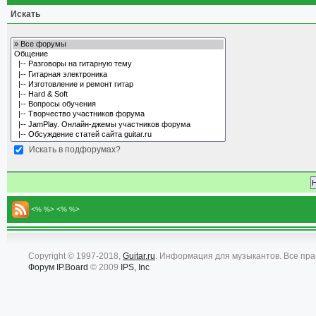
Искать
Искать в подфорумах?
<% %> <% %>
Copyright © 1997-2018,
Guitar.ru
. Информация для музыкантов. Все пр
Форум
IP.Board
© 2009
IPS, Inc