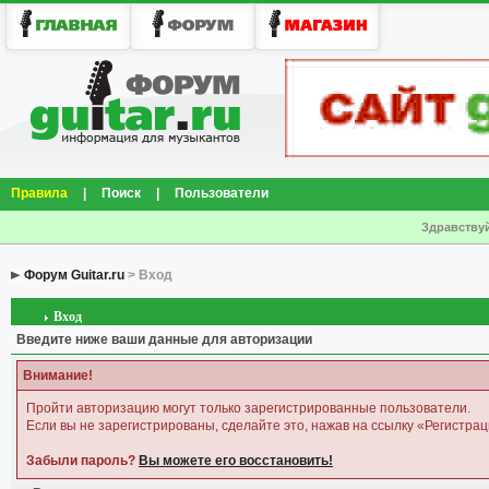
Правила
|
Поиск
|
Пользователи
Здравствуй
Форум Guitar.ru
> Вход
Вход
Введите ниже ваши данные для авторизации
Внимание!
Пройти авторизацию могут только зарегистрированные пользователи.
Если вы не зарегистрированы, сделайте это, нажав на ссылку «Регистрац
Забыли пароль?
Вы можете его восстановить!