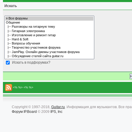
Искать
Искать в подфорумах?
<% %> <% %>
Copyright © 1997-2018,
Guitar.ru
. Информация для музыкантов. Все пр
Форум
IP.Board
© 2009
IPS, Inc