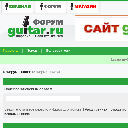
Правила
|
Поиск
|
Пользователи
Здравствуй
Форум Guitar.ru
> Форма поиска
Поиск по ключевым словам
Введите ключевое слово или фразу для поиска.
[
Расширенная помощь по
использованию
]