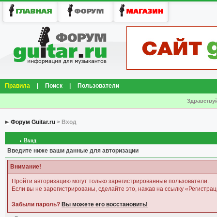
Правила
|
Поиск
|
Пользователи
Здравствуй
Форум Guitar.ru
> Вход
Вход
Введите ниже ваши данные для авторизации
Внимание!
Пройти авторизацию могут только зарегистрированные пользователи.
Если вы не зарегистрированы, сделайте это, нажав на ссылку «Регистрац
Забыли пароль?
Вы можете его восстановить!