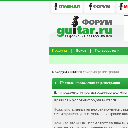
Правила
|
Поиск
|
Пользователи
Форум Guitar.ru
> Форма регистрации
Правила и положения по регистрации
Для продолжения регистрации вы должны
Правила и условия форума Guitar.ru
Пожалуйста, внимательно ознакомьтесь с п
«Регистрация». Для отмены регистрации нажм
Помните, что мы не несем ответственности 
также не несем ответственности за содержа