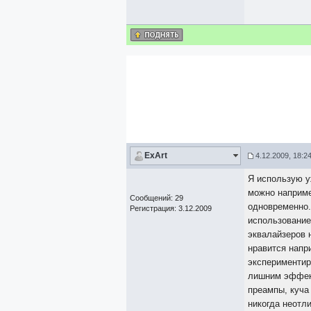
ExArt
4.12.2009, 18:2
Я использую у
можно наприме
Сообщений: 29
одновременно.
Регистрация: 3.12.2009
использование
эквалайзеров 
нравится напр
экспериментир
лишним эффект
преампы, куча
никогда неотли