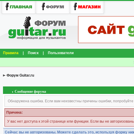
Правила
|
Поиск
|
Пользователи
Форум Guitar.ru
Сообщение форума
Обнаружена ошибка. Если вам неизвестны причины ошибки, попробуйте
Причина:
У вас нет доступа к этой странице или функции. Если вы не авторизован
Сейчас вы не авторизованы. Можете сделать это, используя форму ни