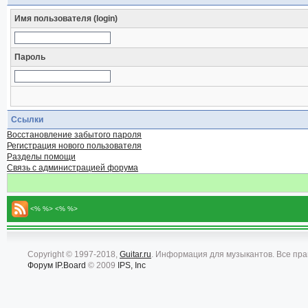
Имя пользователя (login)
Пароль
Ссылки
Восстановление забытого пароля
Регистрация нового пользователя
Разделы помощи
Связь с администрацией форума
<% %> <% %>
Copyright © 1997-2018,
Guitar.ru
. Информация для музыкантов. Все пр
Форум
IP.Board
© 2009
IPS, Inc