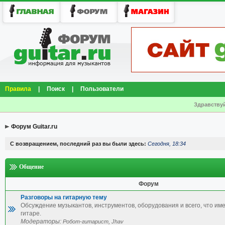
Правила
|
Поиск
|
Пользователи
Здравствуй
Форум Guitar.ru
С возвращением, последний раз вы были здесь:
Сегодня, 18:34
Общение
Форум
Разговоры на гитарную тему
Обсуждение музыкантов, инструментов, оборудования и всего, что им
гитаре.
Модераторы:
,
Робот-гитарист
Jhav