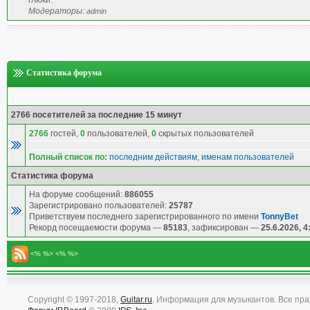
глюки.
Модераторы:
admin
Статистика форума
2766 посетителей за последние 15 минут
2766
гостей,
0
пользователей,
0
скрытых пользователей
Полный список по:
последним действиям
,
именам пользователей
Статистика форума
На форуме сообщений:
886055
Зарегистрировано пользователей:
25787
Приветствуем последнего зарегистрированного по имени
TonnyBet
Рекорд посещаемости форума —
85183
, зафиксирован —
25.6.2026, 4
<% %> <% %>
Copyright © 1997-2018,
Guitar.ru
. Информация для музыкантов. Все пр