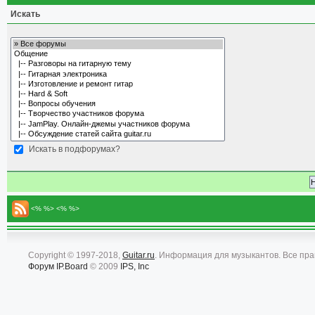
Искать
Искать в подфорумах?
<% %> <% %>
Copyright © 1997-2018,
Guitar.ru
. Информация для музыкантов. Все пр
Форум
IP.Board
© 2009
IPS, Inc