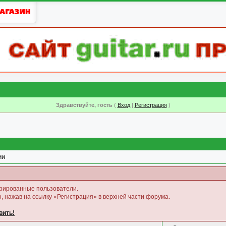
Здравствуйте, гость
(
Вход
|
Регистрация
)
ии
трированные пользователи.
, нажав на ссылку «Регистрация» в верхней части форума.
вить!