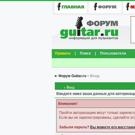
Правила
|
Поиск
|
Пользователи
Форум Guitar.ru
> Вход
Вход
Введите ниже ваши данные для авторизац
Внимание!
Пройти авторизацию могут только зарегис
Если вы не зарегистрированы, сделайте это
Забыли пароль?
Вы можете его восстано