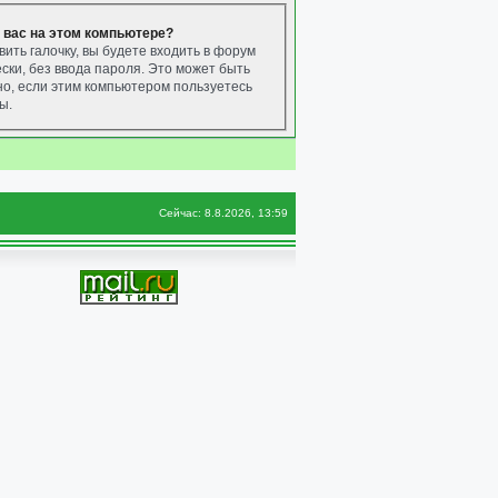
 вас на этом компьютере?
вить галочку, вы будете входить в форум
ски, без ввода пароля. Это может быть
о, если этим компьютером пользуетесь
ы.
Сейчас: 8.8.2026, 13:59