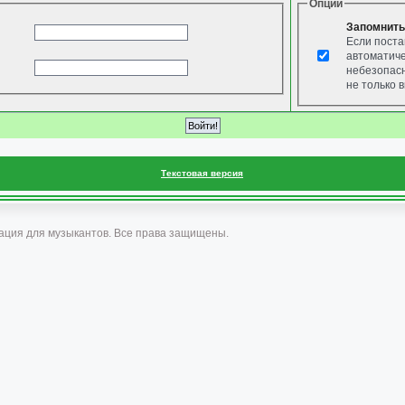
Опции
Запомнить
Если поста
автоматиче
небезопасн
не только в
Текстовая версия
ация для музыкантов. Все права защищены.