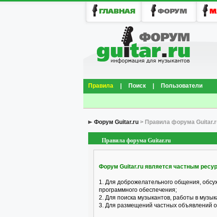
Правила
|
Поиск
|
Пользователи
Форум Guitar.ru
> Правила форума Guitar.r
Правила форума Guitar.ru
Форум Guitar.ru является частным ресу
1. Для доброжелательного общения, обсу
программного обеспечения;
2. Для поиска музыкантов, работы в музык
3. Для размещений частных объявлений о