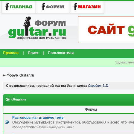
Правила
|
Поиск
|
Пользователи
Здравствуй
Форум Guitar.ru
С возвращением, последний раз вы были здесь:
Сегодня, 3:11
Общение
Форум
Разговоры на гитарную тему
Обсуждение музыкантов, инструментов, оборудования и всего, что име
Модераторы:
,
Робот-гитарист
Jhav