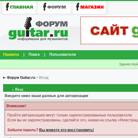
Правила
|
Поиск
|
Пользователи
Здравствуй
Форум Guitar.ru
> Вход
Вход
Введите ниже ваши данные для авторизации
Внимание!
Пройти авторизацию могут только зарегистрированные пользователи.
Если вы не зарегистрированы, сделайте это, нажав на ссылку «Регистрац
Забыли пароль?
Вы можете его восстановить!