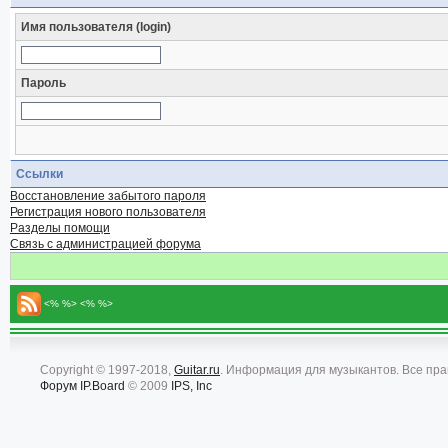
Имя пользователя (login)
Пароль
Ссылки
Восстановление забытого пароля
Регистрация нового пользователя
Разделы помощи
Связь с администрацией форума
<% %> <% %>
Copyright © 1997-2018,
Guitar.ru
. Информация для музыкантов. Все пр
Форум
IP.Board
© 2009
IPS, Inc