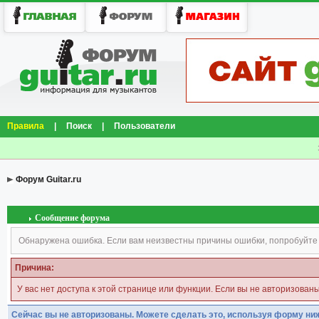
Правила
|
Поиск
|
Пользователи
Форум Guitar.ru
Сообщение форума
Обнаружена ошибка. Если вам неизвестны причины ошибки, попробуйте
Причина:
У вас нет доступа к этой странице или функции. Если вы не авторизован
Сейчас вы не авторизованы. Можете сделать это, используя форму ни