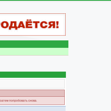
 затем попробовать снова.