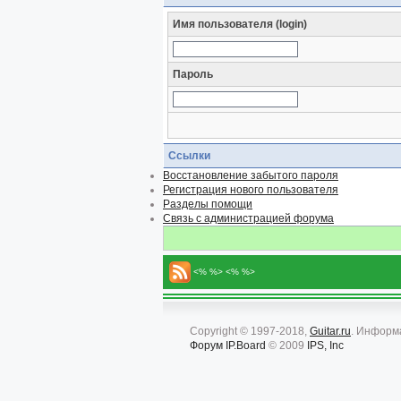
Имя пользователя (login)
Пароль
Ссылки
Восстановление забытого пароля
Регистрация нового пользователя
Разделы помощи
Связь с администрацией форума
<% %> <% %>
Copyright © 1997-2018,
Guitar.ru
. Информ
Форум
IP.Board
© 2009
IPS, Inc