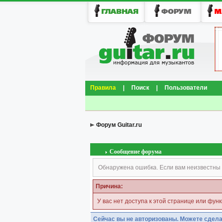
Правила
|
Поиск
|
Пользователи
Форум Guitar.ru
Сообщение форума
Обнаружена ошибка. Если вам неизвестны 
Причина:
У вас нет доступа к этой странице или фун
Сейчас вы не авторизованы. Можете сдела