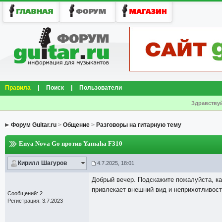
Правила
|
Поиск
|
Пользователи
Здравствуй
Форум Guitar.ru
>
Общение
>
Разговоры на гитарную тему
Enya Nova Go против Yamaha F310
Кирилл Шагуров
4.7.2025, 18:01
Добрый вечер. Подскажите пожалуйста, ка
привлекает внешний вид и неприхотливост
Сообщений: 2
Регистрация: 3.7.2023