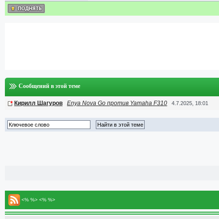
Сообщений в этой теме
Кирилл Шагуров
Enya Nova Go против Yamaha F310
4.7.2025, 18:01
<% %> <% %>