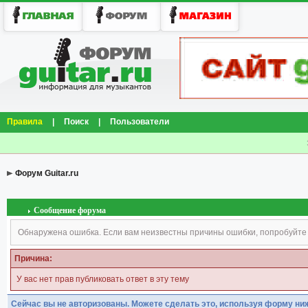
Правила
|
Поиск
|
Пользователи
Форум Guitar.ru
Сообщение форума
Обнаружена ошибка. Если вам неизвестны причины ошибки, попробуйте
Причина:
У вас нет прав публиковать ответ в эту тему
Сейчас вы не авторизованы. Можете сделать это, используя форму ни