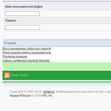
Имя пользователя (login)
Пароль
Ссылки
Восстановление забытого пароля
Регистрация нового пользователя
Разделы помощи
Связь с администрацией форума
<% %> <% %>
Copyright © 1997-2018,
Guitar.ru
. Информация для музыкантов. Все пр
Форум
IP.Board
© 2009
IPS, Inc