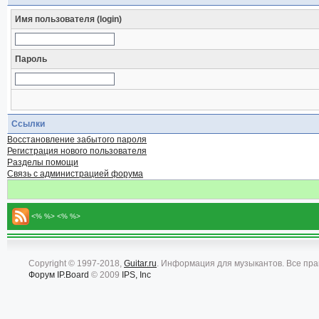
Имя пользователя (login)
Пароль
Ссылки
Восстановление забытого пароля
Регистрация нового пользователя
Разделы помощи
Связь с администрацией форума
<% %> <% %>
Copyright © 1997-2018,
Guitar.ru
. Информация для музыкантов. Все пр
Форум
IP.Board
© 2009
IPS, Inc