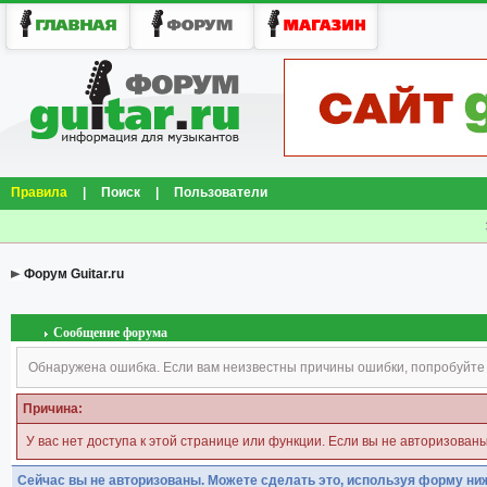
Правила
|
Поиск
|
Пользователи
Форум Guitar.ru
Сообщение форума
Обнаружена ошибка. Если вам неизвестны причины ошибки, попробуйте
Причина:
У вас нет доступа к этой странице или функции. Если вы не авторизован
Сейчас вы не авторизованы. Можете сделать это, используя форму ни