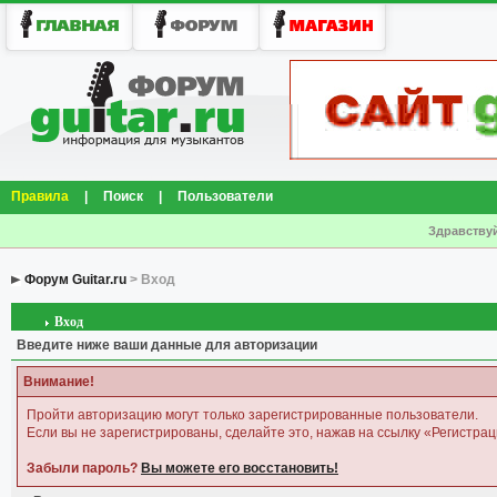
Правила
|
Поиск
|
Пользователи
Здравствуй
Форум Guitar.ru
> Вход
Вход
Введите ниже ваши данные для авторизации
Внимание!
Пройти авторизацию могут только зарегистрированные пользователи.
Если вы не зарегистрированы, сделайте это, нажав на ссылку «Регистрац
Забыли пароль?
Вы можете его восстановить!