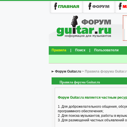
Правила
|
Поиск
|
Пользователи
Форум Guitar.ru
> Правила форума Guitar.r
Правила форума Guitar.ru
Форум Guitar.ru является частным ресу
1. Для доброжелательного общения, обсу
программного обеспечения;
2. Для поиска музыкантов, работы в музык
3. Для размещений частных объявлений о