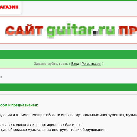
Здравствуйте, гость
(
Вход
|
Регистрация
)
u
рсом и предназначен:
ждения и взаимопомощи в области игры на музыкальных инструментах, музык
альных коллективах, репетиционных баз и т.п.;
 купле/продаже музыкальных инструментов и оборудования.