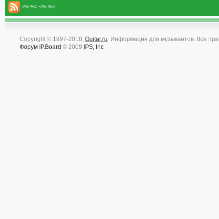
<% %> <% %>
Copyright © 1997-2018,
Guitar.ru
. Информация для музыкантов. Все пр
Форум
IP.Board
© 2009
IPS, Inc