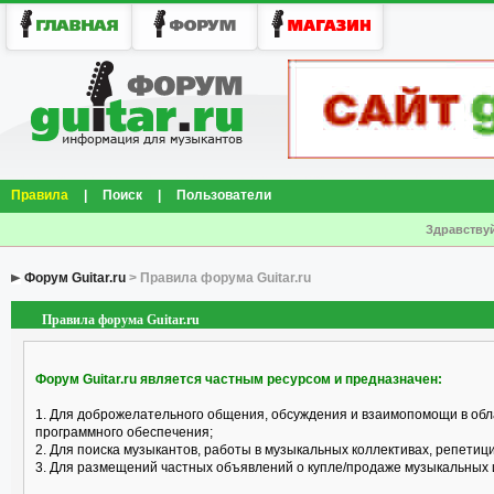
Правила
|
Поиск
|
Пользователи
Здравствуй
Форум Guitar.ru
> Правила форума Guitar.ru
Правила форума Guitar.ru
Форум Guitar.ru является частным ресурсом и предназначен:
1. Для доброжелательного общения, обсуждения и взаимопомощи в обл
программного обеспечения;
2. Для поиска музыкантов, работы в музыкальных коллективах, репетицио
3. Для размещений частных объявлений о купле/продаже музыкальных 