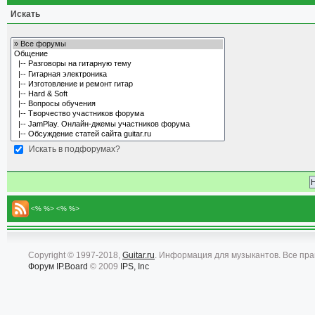
Искать
Искать в подфорумах?
<% %> <% %>
Copyright © 1997-2018,
Guitar.ru
. Информация для музыкантов. Все пр
Форум
IP.Board
© 2009
IPS, Inc