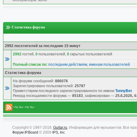
Модераторы:
admin
Статистика форума
2992 посетителей за последние 15 минут
2992
гостей,
0
пользователей,
0
скрытых пользователей
Полный список по:
последним действиям
,
именам пользователей
Статистика форума
На форуме сообщений:
886076
Зарегистрировано пользователей:
25787
Приветствуем последнего зарегистрированного по имени
TonnyBet
Рекорд посещаемости форума —
85183
, зафиксирован —
25.6.2026, 4
<% %> <% %>
Copyright © 1997-2018,
Guitar.ru
. Информация для музыкантов. Все пр
Форум
IP.Board
© 2009
IPS, Inc