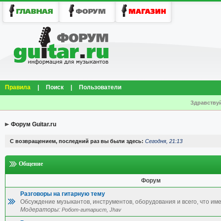
Правила
|
Поиск
|
Пользователи
Здравствуй
Форум Guitar.ru
С возвращением, последний раз вы были здесь:
Сегодня, 21:13
Общение
Форум
Разговоры на гитарную тему
Обсуждение музыкантов, инструментов, оборудования и всего, что име
Модераторы:
,
Робот-гитарист
Jhav