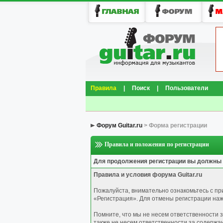
Правила
|
Поиск
|
Пользователи
Форум Guitar.ru
> Форма регистрации
Правила и положения по регистрации
Для продолжения регистрации вы должны
Правила и условия форума Guitar.ru
Пожалуйста, внимательно ознакомьтесь с п
«Регистрация». Для отмены регистрации нажм
Помните, что мы не несем ответственности 
также не несем ответственности за содержа