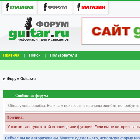
Правила
|
Поиск
|
Пользователи
Форум Guitar.ru
Сообщение форума
Обнаружена ошибка. Если вам неизвестны причины ошибки, попробуйте
Причина:
У вас нет доступа к этой странице или функции. Если вы не авторизован
Сейчас вы не авторизованы. Можете сделать это, используя форму ни