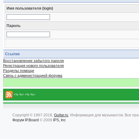
Имя пользователя (login)
Пароль
Ссылки
Восстановление забытого пароля
Регистрация нового пользователя
Разделы помощи
Связь с администрацией форума
<% %> <% %>
Copyright © 1997-2018,
Guitar.ru
. Информация для музыкантов. Все пр
Форум
IP.Board
© 2009
IPS, Inc