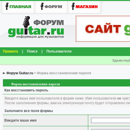
Правила
|
Поиск
|
Пользователи
Здравствуй
Форум Guitar.ru
> Форма восстановления пароля
Форма восстановления пароля
Как восстановить пароль
Введите ваше имя пользователя в форме ниже. Имя пользователя
не
чувст
После заполнения формы, вам на электронную почту будет отправлено п
Заполните все поля формы
Введите ваше имя