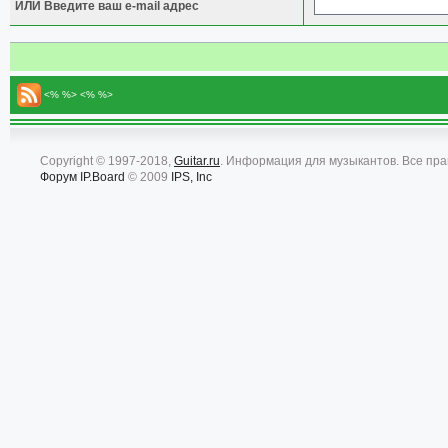
ИЛИ Введите ваш e-mail адрес
<% %> <% %>
Copyright © 1997-2018,
Guitar.ru
. Информация для музыкантов. Все пр
Форум
IP.Board
© 2009
IPS, Inc