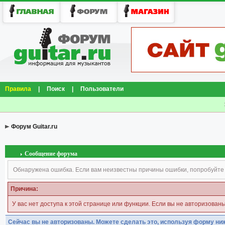
Правила
|
Поиск
|
Пользователи
Форум Guitar.ru
Сообщение форума
Обнаружена ошибка. Если вам неизвестны причины ошибки, попробуйте
Причина:
У вас нет доступа к этой странице или функции. Если вы не авторизован
Сейчас вы не авторизованы. Можете сделать это, используя форму ни