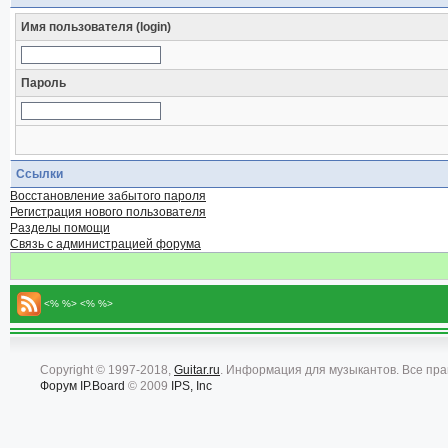
Имя пользователя (login)
Пароль
Ссылки
Восстановление забытого пароля
Регистрация нового пользователя
Разделы помощи
Связь с администрацией форума
<% %> <% %>
Copyright © 1997-2018,
Guitar.ru
. Информация для музыкантов. Все пр
Форум
IP.Board
© 2009
IPS, Inc