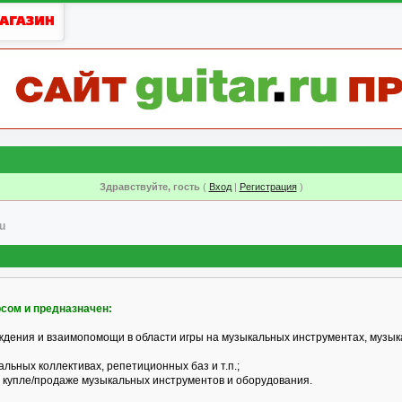
Здравствуйте, гость
(
Вход
|
Регистрация
)
u
рсом и предназначен:
ждения и взаимопомощи в области игры на музыкальных инструментах, музык
альных коллективах, репетиционных баз и т.п.;
 купле/продаже музыкальных инструментов и оборудования.